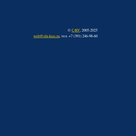
©
СФУ
, 2005-2025
web@sfu-kras.ru
, тел. +7 (391) 246-98-60