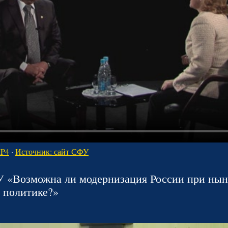
MP4
·
Источник: сайт СФУ
 «Возможна ли модернизация России при ны
 политике?»