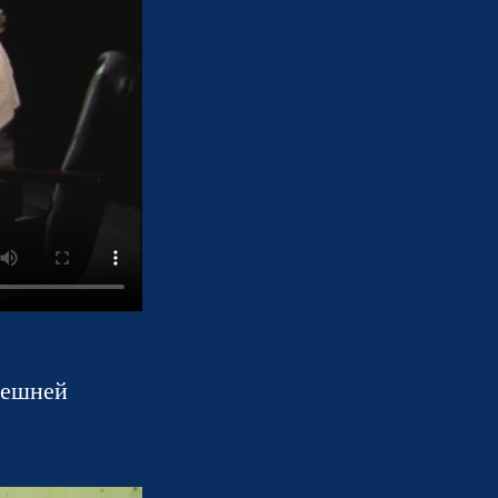
нешней