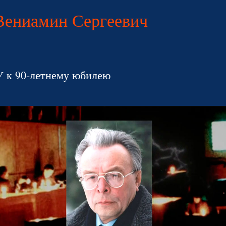
Вениамин Сергеевич
 к 90-летнему юбилею