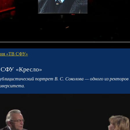
рия «ТВ СФУ»
 СФУ «Кресло»
Публицистический портрет В. С. Соколова — одного из ректоров
ниверситета.