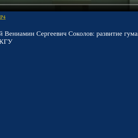
MP4
 Вениамин Сергеевич Соколов: развитие гума
 КГУ