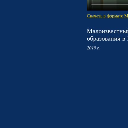
Скачать в формате 
Малоизвестный
образования в
2019 г.