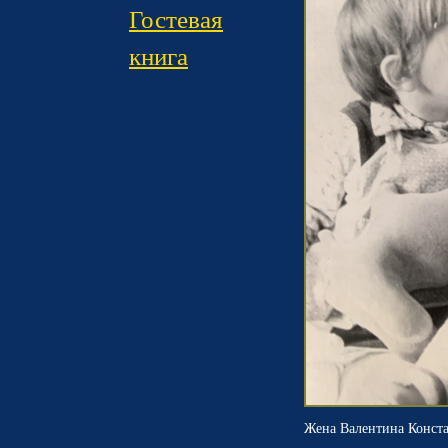
Гостевая
книга
Жена Валентина Конста