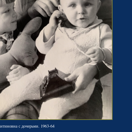
нтиновна с дочерьми. 1963-64