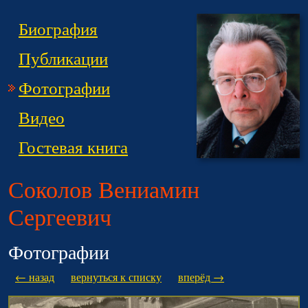
Биография
Публикации
Фотографии
Видео
Гостевая книга
Соколов Вениамин
Сергеевич
Фотографии
← назад
вернуться к списку
вперёд →